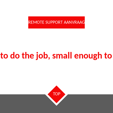
REMOTE SUPPORT AANVRAAG
to do the job, small enough to 
TOP