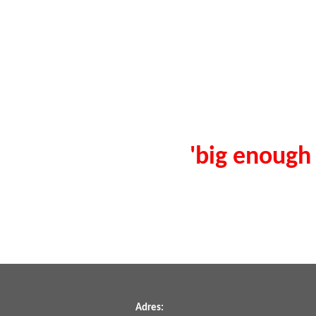
'big enough 
Adres: